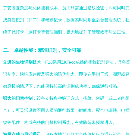
了安装复杂度与总体拥有成本。员工只需通过指纹验证，即可同时完
成身份识别（开门）和考勤记录，数据实时同步至后台管理系统，杜
绝了代打卡、漏打卡等管理漏洞，极大地提升了管理效率与公正性。
二、 卓越性能：精准识别，安全可靠
先进的生物识别技术
：F18采用ZKTeco成熟的指纹识别算法，具备高
识别率、快响应速度及强大的防伪能力。即使在手指干燥、潮湿或轻
微磨损的情况下，也能保持较高的识别成功率，确保通行顺畅。
强大的门禁控制
：设备支持多种验证方式（指纹、密码、或二者的组
合），可灵活设置不同人员的通行权限与时间表。配合电磁锁、电插
锁等配件，构成完整的门禁控制系统，有效防范未授权进入。
海量存储与灵活通讯
：设备本地可存储大量指纹模板与通行记录，并