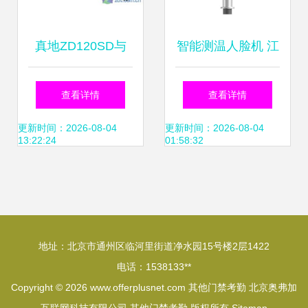
真地ZD120SD与
智能测温人脸机 江
ZD132U门禁考勤
门测温人脸机与东
查看详情
查看详情
机对比分析 哪款更
莞君安电子科技公
更新时间：2026-08-04
更新时间：2026-08-04
13:22:24
01:58:32
适合您？
司的应用与发展
地址：北京市通州区临河里街道净水园15号楼2层1422
电话：1538133**
Copyright © 2026
www.offerplusnet.com
其他门禁考勤
北京奥弗加