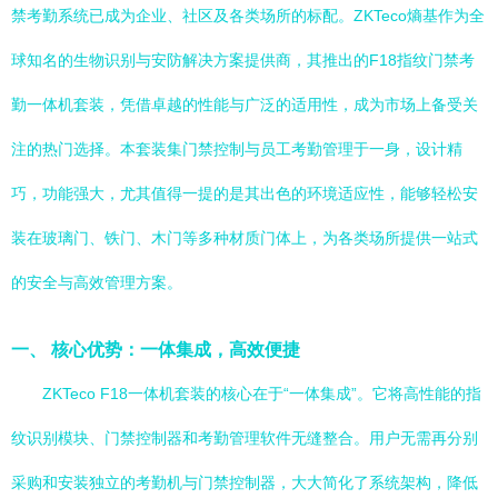
禁考勤系统已成为企业、社区及各类场所的标配。ZKTeco熵基作为全
球知名的生物识别与安防解决方案提供商，其推出的F18指纹门禁考
勤一体机套装，凭借卓越的性能与广泛的适用性，成为市场上备受关
注的热门选择。本套装集门禁控制与员工考勤管理于一身，设计精
巧，功能强大，尤其值得一提的是其出色的环境适应性，能够轻松安
装在玻璃门、铁门、木门等多种材质门体上，为各类场所提供一站式
的安全与高效管理方案。
一、 核心优势：一体集成，高效便捷
ZKTeco F18一体机套装的核心在于“一体集成”。它将高性能的指
纹识别模块、门禁控制器和考勤管理软件无缝整合。用户无需再分别
采购和安装独立的考勤机与门禁控制器，大大简化了系统架构，降低