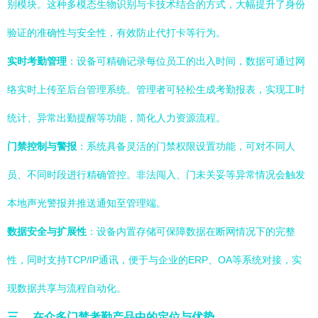
别模块。这种多模态生物识别与卡技术结合的方式，大幅提升了身份
验证的准确性与安全性，有效防止代打卡等行为。
实时考勤管理
：设备可精确记录每位员工的出入时间，数据可通过网
络实时上传至后台管理系统。管理者可轻松生成考勤报表，实现工时
统计、异常出勤提醒等功能，简化人力资源流程。
门禁控制与警报
：系统具备灵活的门禁权限设置功能，可对不同人
员、不同时段进行精确管控。非法闯入、门未关妥等异常情况会触发
本地声光警报并推送通知至管理端。
数据安全与扩展性
：设备内置存储可保障数据在断网情况下的完整
性，同时支持TCP/IP通讯，便于与企业的ERP、OA等系统对接，实
现数据共享与流程自动化。
三、 在众多门禁考勤产品中的定位与优势