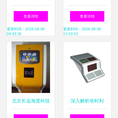
禁系统安装维护_
统的优势与应用分
查看详情
查看详情
上海闵行区门禁生
析——以川良九正
更新时间：2026-08-06
更新时间：2026-08-06
04:43:36
13:53:53
产供应商_其他门
方案为例
禁考勤器材及系统
尽在搜了网
北京长远海度科技
深入解析依时利
幼儿园立式多媒体
ER-691C考勤门禁