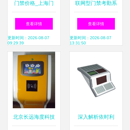
门禁价格_上海门
联网型门禁考勤系
禁系统安装维护_
统的优势与应用分
查看详情
查看详情
上海闵行区门禁生
析——以川良九正
更新时间：2026-08-07
更新时间：2026-08-07
09:29:39
13:31:50
产供应商_其他门
方案为例
禁考勤器材及系统
尽在搜了网
北京长远海度科技
深入解析依时利