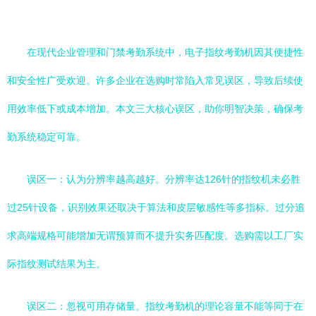
在现代企业管理和门禁考勤系统中，电子指纹考勤机因其便捷性
和安全性广受欢迎。许多企业在选购时常陷入常见误区，导致后续使
用效率低下或成本增加。本文三大核心误区，助你明智决策，确保考
勤系统稳定可靠。
误区一：认为分辨率越高越好。分辨率达126针的指纹机未必胜
过25针设备，识别效果还取决于算法和皮层敏感性等多指标。过分追
求高端规格可能增加无谓预算而不提升实务匹配度。选购需以工厂实
际指纹测试结果为主。
误区二：忽视可用存储量。指纹考勤机的理论容量不能等同于在