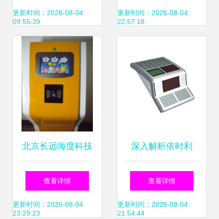
上海闵行区门禁生
析——以川良九正
更新时间：2026-08-04
更新时间：2026-08-04
09:55:39
22:57:18
产供应商_其他门
方案为例
禁考勤器材及系统
尽在搜了网
北京长远海度科技
深入解析依时利
幼儿园立式多媒体
ER-691C考勤门禁
查看详情
查看详情
接送机系统价格优
功能与应用的全面
更新时间：2026-08-04
更新时间：2026-08-04
23:29:23
21:54:44