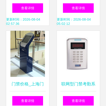
器材与系统 批发厂
门禁考勤与智能安
查看详情
查看详情
家直供下的品牌典
全一体化解决方案
更新时间：2026-08-04
更新时间：2026-08-04
02:57:36
05:02:12
范
门禁价格_上海门
联网型门禁考勤系
禁系统安装维护_
统的优势与应用分
查看详情
查看详情