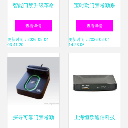
智能门禁升级革命
宝时勤门禁考勤系
解锁苏浙沪皖闽赣
统全方位解析 报
查看详情
查看详情
远程管控新体验，
价、性能与用户体
更新时间：2026-08-04
更新时间：2026-08-04
03:41:20
14:23:06
高效系统深度起底
验
探寻可靠门禁考勤
上海恒欧通信科技