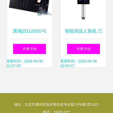
真地ZD120SD与
智能测温人脸机 江
ZD132U门禁考勤
门测温人脸机与东
查看详情
查看详情
机对比分析 哪款更
莞君安电子科技公
更新时间：2026-08-06
更新时间：2026-08-06
21:07:59
22:53:47
适合您？
司的应用与发展
地址：北京市通州区临河里街道净水园15号楼2层1422
电话：1538133**