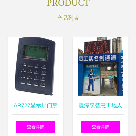
PRODUCT
产品列表
AR727显示屏门禁
厦漳泉智慧工地人
一体机 智能门禁考
行通道门禁与考勤
查看详情
查看详情