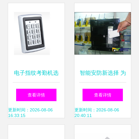
案
C10指纹考勤机及
升级产品深度解析
电子指纹考勤机选
智能安防新选择 为
购的三大误区 避开
何速尔科技成为门
查看详情
查看详情
陷阱，提升考勤效
禁管理系统的首选
更新时间：2026-08-06
更新时间：2026-08-06
16:33:15
20:40:11
率