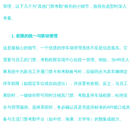
管理，以下几个与“其他门禁考勤”相关的小细节，值得在选型时深入
考量。
1. 权限的统一与联动管理
这是最核心的细节。一个优质的停车场管理系统不应是信息孤岛。它
需要与员工的门禁、考勤权限实现中心化统一管理。例如，当HR在人
事系统中为新员工开通门禁卡和考勤账号时，应能同步为其车辆绑定
停车权限（如固定车位或自由进出），并设置有效期。反之，当员工
离职时，一键操作即可同时注销其门禁、考勤及停车场权限，杜绝安
全与管理漏洞。选择系统时，务必确认其是否提供标准的API接口或具
备与主流门禁考勤平台（如中控、海康、大华等）的预集成能力。