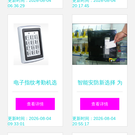
一体化管控解决方
考勤新选择 中控
更新时间：2026-08-04
更新时间：2026-08-04
06:36:29
20:17:45
案
C10指纹考勤机及
升级产品深度解析
电子指纹考勤机选
智能安防新选择 为
购的三大误区 避开
何速尔科技成为门
查看详情
查看详情
陷阱，提升考勤效
禁管理系统的首选
更新时间：2026-08-04
更新时间：2026-08-04
09:33:01
20:55:17