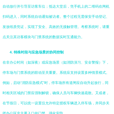
自动放行并引导至访客车位；抵达大堂后，凭手机上的二维码在闸机
扫码进入，同时系统自动通知被访者。整个过程无需保安手动登记、
发放纸质凭证，实现了安全、高效的无接触管理。考察系统时，请重
点关注其访客模块与门禁系统的数据实时互通能力。
4. 特殊时段与应急场景的协同控制
在非办公时间（如深夜）或应急场景（如消防演习、安全警报）下，
停车场与门禁系统的联动至关重要。系统应支持设置多种情景模式。
例如，启动“消防应急模式”时，停车场所有道闸应自动升起放行，同
时相关区域的门禁应强制解锁，确保人员与车辆快速疏散。又或者，
在节假日，可以统一设置仅允许特定授权车辆进入停车场，并同步关
闭办公区非主要入口的门禁，强化安防。