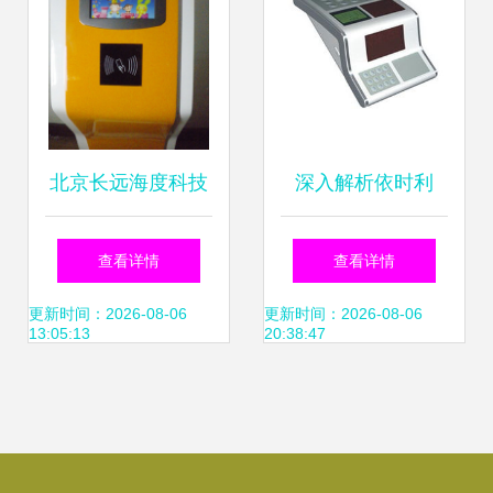
禁考勤器材及系统
尽在搜了网
北京长远海度科技
深入解析依时利
幼儿园立式多媒体
ER-691C考勤门禁
查看详情
查看详情
接送机系统价格优
功能与应用的全面
更新时间：2026-08-06
更新时间：2026-08-06
13:05:13
20:38:47
化方案
洞察