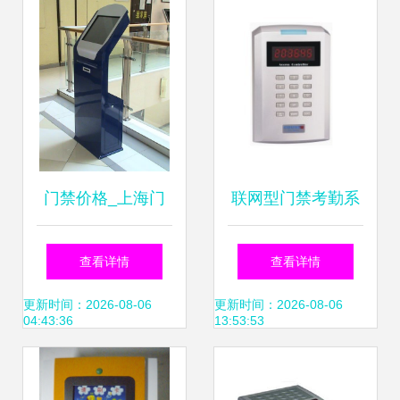
范
门禁价格_上海门
联网型门禁考勤系
禁系统安装维护_
统的优势与应用分
查看详情
查看详情
上海闵行区门禁生
析——以川良九正
更新时间：2026-08-06
更新时间：2026-08-06
04:43:36
13:53:53
产供应商_其他门
方案为例