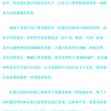
技术，特别是虹膜识别技术的引入，正在为门禁考勤领域带来一场精
准与高效兼备的革新。
相较于其他主流门禁考勤技术，虹膜识别展现出独特的优势。指
纹识别虽普及，但易受手指表面状况（如干湿、磨损、污渍）影响，
且存在被复制指纹膜破解的风险。人脸识别虽然无接触、体验自然，
但在光照变化、佩戴口罩或眼镜、甚至使用照片/视频欺骗时，其准确
率和安全性可能大打折扣。IC卡或密码方式则存在卡片丢失、密码遗
忘或泄露的隐患，管理成本较高。
虹膜识别技术的核心优势在于其极高的唯一性和稳定性。每个人
的虹膜纹理结构在胎儿发育阶段就已形成，且终身不变，其复杂程度