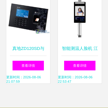
统全面升级
真地ZD120SD与
智能测温人脸机 江
ZD132U门禁考勤
门测温人脸机与东
查看详情
查看详情
机对比分析 哪款更
莞君安电子科技公
更新时间：2026-08-06
更新时间：2026-08-06
21:07:59
22:53:47
适合您？
司的应用与发展