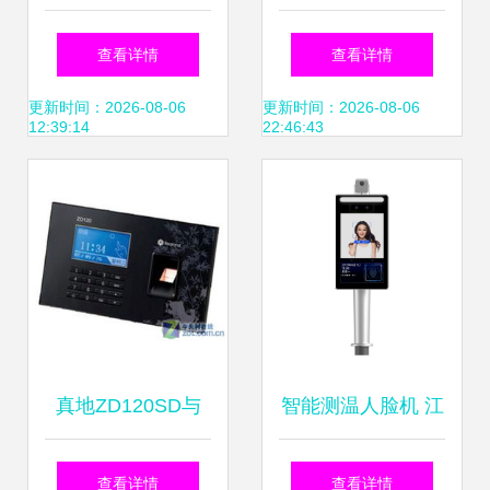
实物联助力广西医
门禁系统 智能安防
查看详情
查看详情
科大学第一附属医
与高效管理的完美
更新时间：2026-08-06
更新时间：2026-08-06
12:39:14
22:46:43
院实现门禁考勤系
融合
统全面升级
真地ZD120SD与
智能测温人脸机 江
ZD132U门禁考勤
门测温人脸机与东
查看详情
查看详情